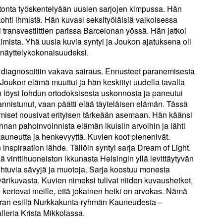
tonta työskentelyään uusien sarjojen kimpussa. Hän
ohti ihmistä. Hän kuvasi seksityöläisiä valkoisessa
i transvestiittien parissa Barcelonan yössä. Hän jatkoi
tkimista. Yhä uusia kuvia syntyi ja Joukon ajatuksena oli
 näyttelykokonaisuudeksi.
diagnosoitiin vakava sairaus. Ennusteet paranemisesta
 Joukon elämä muuttui ja hän keskittyi uudella tavalla
löysi lohdun ortodoksisesta uskonnosta ja paneutui
lannistunut, vaan päätti elää täyteläisen elämän. Tässä
miset nousivat erityisen tärkeään asemaan. Hän käänsi
nan pahoinvoinnista elämän ikuisiin arvoihin ja lähti
uneutta ja henkevyyttä. Kuvien koot pienenivät.
 inspiraation lähde. Tällöin syntyi sarja Dream of Light.
 vinttihuoneiston ikkunasta Helsingin yllä levittäytyvän
aihtuvia sävyjä ja muotoja. Sarja koostuu monesta
värikuvasta. Kuvien nimeksi tulivat niiden kuvaushetket,
 kertovat meille, että jokainen hetki on arvokas. Nämä
rran esillä Nurkkakunta-ryhmän Kauneudesta –
lleria Krista Mikkolassa.