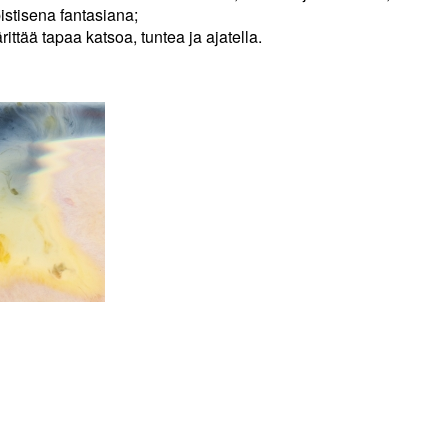
istisena fantasiana;
ttää tapaa katsoa, tuntea ja ajatella.