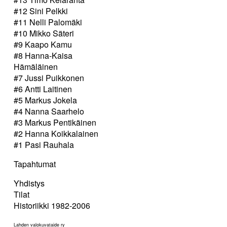
#12 Sini Pelkki
#11 Nelli Palomäki
#10 Mikko Säteri
#9 Kaapo Kamu
#8 Hanna-Kaisa
Hämäläinen
#7 Jussi Puikkonen
#6 Antti Laitinen
#5 Markus Jokela
#4 Nanna Saarhelo
#3 Markus Pentikäinen
#2 Hanna Koikkalainen
#1 Pasi Rauhala
Tapahtumat
Yhdistys
Tilat
Historiikki 1982-2006
Lahden valokuvataide ry