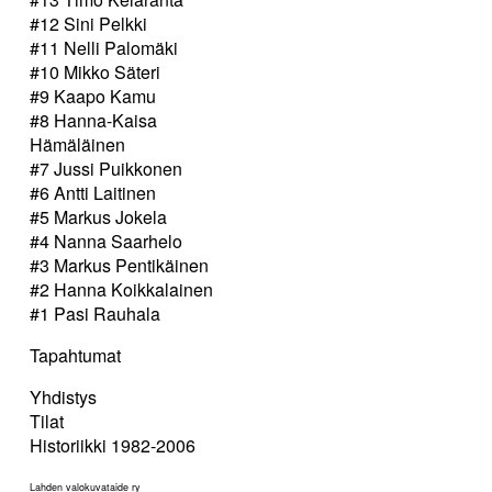
#12 Sini Pelkki
#11 Nelli Palomäki
#10 Mikko Säteri
#9 Kaapo Kamu
#8 Hanna-Kaisa
Hämäläinen
#7 Jussi Puikkonen
#6 Antti Laitinen
#5 Markus Jokela
#4 Nanna Saarhelo
#3 Markus Pentikäinen
#2 Hanna Koikkalainen
#1 Pasi Rauhala
Tapahtumat
Yhdistys
Tilat
Historiikki 1982-2006
Lahden valokuvataide ry