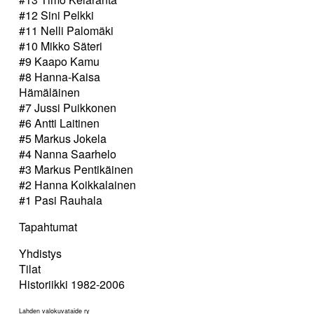
#12 Sini Pelkki
#11 Nelli Palomäki
#10 Mikko Säteri
#9 Kaapo Kamu
#8 Hanna-Kaisa
Hämäläinen
#7 Jussi Puikkonen
#6 Antti Laitinen
#5 Markus Jokela
#4 Nanna Saarhelo
#3 Markus Pentikäinen
#2 Hanna Koikkalainen
#1 Pasi Rauhala
Tapahtumat
Yhdistys
Tilat
Historiikki 1982-2006
Lahden valokuvataide ry