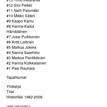
#12 Sini Pelkki
#11 Nelli Palomäki
#10 Mikko Säteri
#9 Kaapo Kamu
#8 Hanna-Kaisa
Hämäläinen
#7 Jussi Puikkonen
#6 Antti Laitinen
#5 Markus Jokela
#4 Nanna Saarhelo
#3 Markus Pentikäinen
#2 Hanna Koikkalainen
#1 Pasi Rauhala
Tapahtumat
Yhdistys
Tilat
Historiikki 1982-2006
Lahden valokuvataide ry