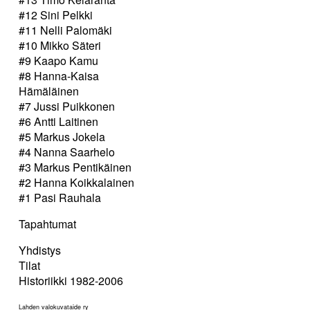
#12 Sini Pelkki
#11 Nelli Palomäki
#10 Mikko Säteri
#9 Kaapo Kamu
#8 Hanna-Kaisa
Hämäläinen
#7 Jussi Puikkonen
#6 Antti Laitinen
#5 Markus Jokela
#4 Nanna Saarhelo
#3 Markus Pentikäinen
#2 Hanna Koikkalainen
#1 Pasi Rauhala
Tapahtumat
Yhdistys
Tilat
Historiikki 1982-2006
Lahden valokuvataide ry