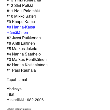
#12 Sini Pelkki
#11 Nelli Palomäki
#10 Mikko Säteri
#9 Kaapo Kamu
#8 Hanna-Kaisa
Hämäläinen
#7 Jussi Puikkonen
#6 Antti Laitinen
#5 Markus Jokela
#4 Nanna Saarhelo
#3 Markus Pentikäinen
#2 Hanna Koikkalainen
#1 Pasi Rauhala
Tapahtumat
Yhdistys
Tilat
Historiikki 1982-2006
Lahden valokuvataide ry