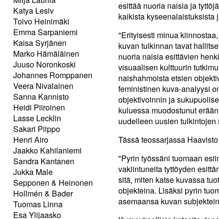
esittää nuoria naisia ja tytt
Katya Lesiv
kaikista kyseenalaistuksista 
Toivo Heinimäki
Emma Sarpaniemi
"Erityisesti minua kiinnostaa,
Kaisa Syrjänen
kuvan tulkinnan tavat hallits
Marko Hämäläinen
nuoria naisia esittävien henk
Juuso Noronkoski
visuaalisen kulttuurin tutki
Johannes Romppanen
naishahmoista etsien objektiv
Veera Nivalainen
feministinen kuva-analyysi o
Sanna Kannisto
objektivoinnin ja sukupuolise
Heidi Piiroinen
kuluessa muodostunut eräänla
Lasse Lecklin
uudelleen uusien tulkintoje
Sakari Piippo
Henri Airo
Tässä teossarjassa Haavisto 
Jaakko Kahilaniemi
"Pyrin työssäni tuomaan esiin 
Sandra Kantanen
vakiintuneita tyttöyden esittä
Jukka Male
sitä, miten katse kuvassa tuot
Sepponen & Heinonen
objekteina. Lisäksi pyrin tuo
Hollmén & Bader
asemaansa kuvan subjektein
Tuomas Linna
Esa Ylijaasko