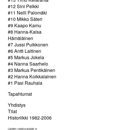
#12 Sini Pelkki
#11 Nelli Palomäki
#10 Mikko Säteri
#9 Kaapo Kamu
#8 Hanna-Kaisa
Hämäläinen
#7 Jussi Puikkonen
#6 Antti Laitinen
#5 Markus Jokela
#4 Nanna Saarhelo
#3 Markus Pentikäinen
#2 Hanna Koikkalainen
#1 Pasi Rauhala
Tapahtumat
Yhdistys
Tilat
Historiikki 1982-2006
Lahden valokuvataide ry