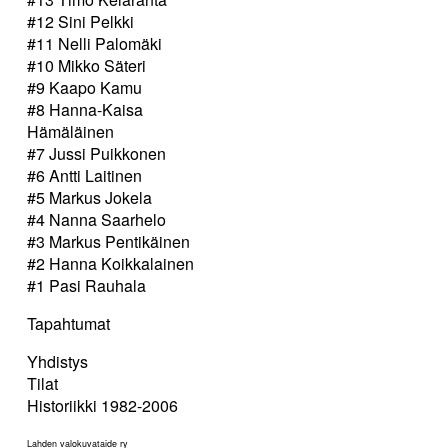
#12 Sini Pelkki
#11 Nelli Palomäki
#10 Mikko Säteri
#9 Kaapo Kamu
#8 Hanna-Kaisa
Hämäläinen
#7 Jussi Puikkonen
#6 Antti Laitinen
#5 Markus Jokela
#4 Nanna Saarhelo
#3 Markus Pentikäinen
#2 Hanna Koikkalainen
#1 Pasi Rauhala
Tapahtumat
Yhdistys
Tilat
Historiikki 1982-2006
Lahden valokuvataide ry