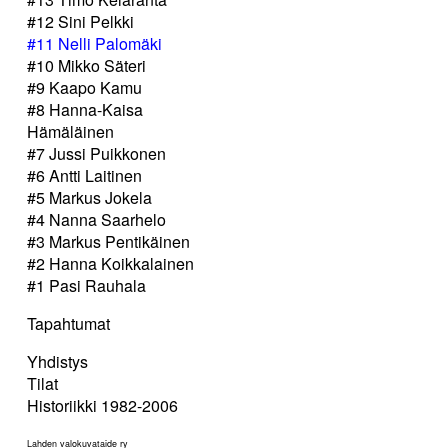
#12 Sini Pelkki
#11 Nelli Palomäki
#10 Mikko Säteri
#9 Kaapo Kamu
#8 Hanna-Kaisa
Hämäläinen
#7 Jussi Puikkonen
#6 Antti Laitinen
#5 Markus Jokela
#4 Nanna Saarhelo
#3 Markus Pentikäinen
#2 Hanna Koikkalainen
#1 Pasi Rauhala
Tapahtumat
Yhdistys
Tilat
Historiikki 1982-2006
Lahden valokuvataide ry