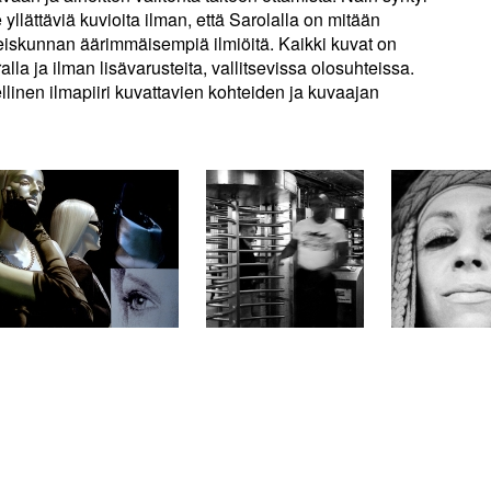
e yllättäviä kuvioita ilman, että Sarolalla on mitään
hteiskunnan äärimmäisempiä ilmiöitä. Kaikki kuvat on
alla ja ilman lisävarusteita, vallitsevissa olosuhteissa.
linen ilmapiiri kuvattavien kohteiden ja kuvaajan