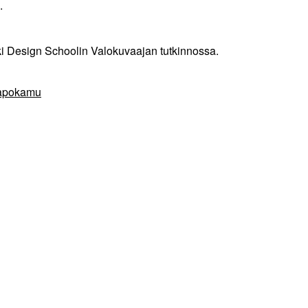
.
 Design Schoolin Valokuvaajan tutkinnossa.
kaapokamu