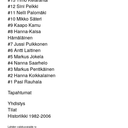
#12 Sini Pelkki
#11 Nelli Palomäki
#10 Mikko Säteri
#9 Kaapo Kamu
#8 Hanna-Kaisa
Hämäläinen
#7 Jussi Puikkonen
#6 Antti Laitinen
#5 Markus Jokela
#4 Nanna Saarhelo
#3 Markus Pentikäinen
#2 Hanna Koikkalainen
#1 Pasi Rauhala
Tapahtumat
Yhdistys
Tilat
Historiikki 1982-2006
Lahden valokuvataide ry